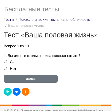
Бесплатные тесты
Тесты
Психологические тесты на влюбленность
Ваша половая жизнь
Тест «Ваша половая жизнь»
Вопрос 1 из 10
1. Вы имеете столько секса сколько хотите?
Да
Нет
© 2017-2024, Психологические тесты, эл.почта для связи: hello@free-testi.com.