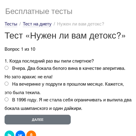
Бесплатные тесты
Тесты
Тест на диету
Нужен ли вам детокс?
Тест «Нужен ли вам детокс?»
Вопрос 1 из 10
1. Когда последний раз вы пили спиртное?
Вчера. Два бокала белого вина в качестве аперитива.
Но зато арахис не ела!
На вечеринке у подруги в прошлом месяце. Кажется,
это была текила.
В 1996 году. Я не стала себя ограничивать и выпила два
бокала шампанского и один дайкири.