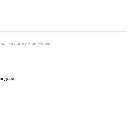
Тест на логику и интеллект
»
 недели.