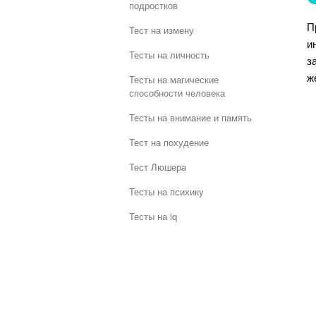
подростков
П
Тест на измену
и
Тесты на личность
з
ж
Тесты на магические
способности человека
Тесты на внимание и память
Тест на похудение
Тест Люшера
Тесты на психику
Тесты на iq