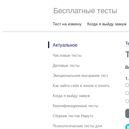
Бесплатные тесты
Тест на измену
Когда я выйду замуж
Т
Актуальное
Числовые тесты
Деловые тесты
В
Эмоциональное выгорание тест
1
Как найти себя в жизни и понять
Когда я выйду замуж
Квалификационные тесты
Сборник тестов Наруто
Психологические тесты для