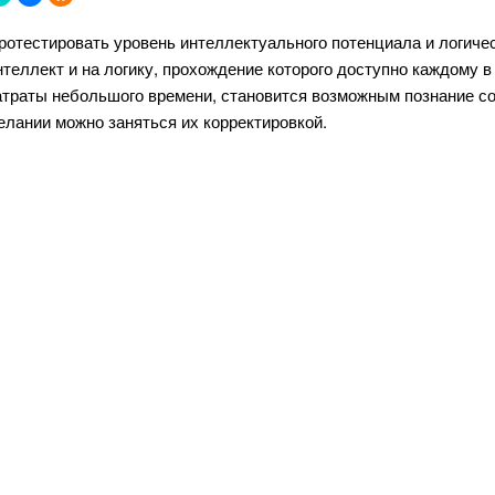
ротестировать уровень интеллектуального потенциала и логичес
нтеллект и на логику, прохождение которого доступно каждому 
атраты небольшого времени, становится возможным познание со
елании можно заняться их корректировкой.