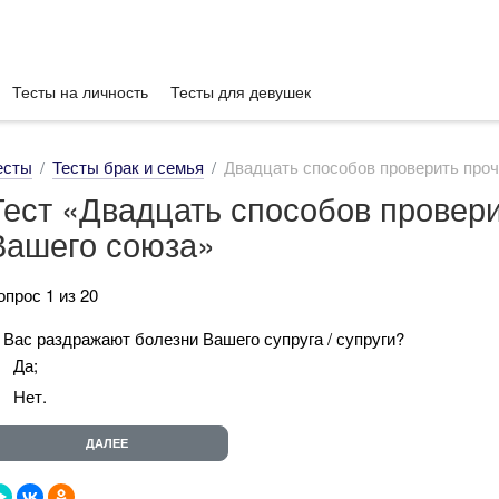
Тесты на личность
Тесты для девушек
есты
Тесты брак и семья
Двадцать способов проверить про
Тест «Двадцать способов провери
Вашего союза»
опрос 1 из 20
. Вас раздражают болезни Вашего супруга / супруги?
Да;
Нет.