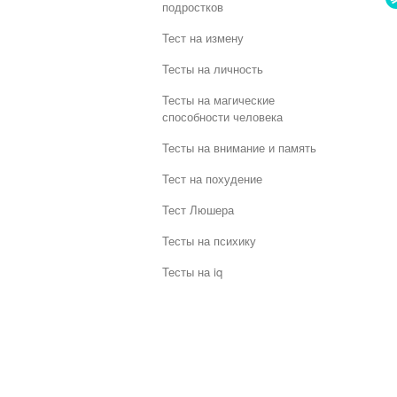
подростков
Тест на измену
Тесты на личность
Тесты на магические
способности человека
Тесты на внимание и память
Тест на похудение
Тест Люшера
Тесты на психику
Тесты на iq