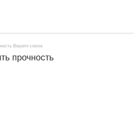
чность Вашего союза
ть прочность