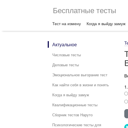
Бесплатные тесты
Тест на измену
Когда я выйду замуж
Т
Актуальное
Числовые тесты
Деловые тесты
Эмоциональное выгорание тест
В
Как найти себя в жизни и понять
1
Когда я выйду замуж
Квалификационные тесты
Сборник тестов Наруто
Психологические тесты для