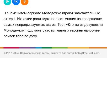
В знаменитом сериале Молодежка играют замечательные
актеры. Их яркие роли вдохновляют многих на совершение
самых непредсказуемых шагов. Тест «Кто ты из девушек из
Молодежки» подскажет, кто из главных героинь наиболее
близок тебе по духу.
© 2017-2024, Психологические тесты, эл.почта для связи: hello@free-testi.com.