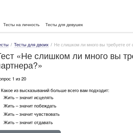
Тесты на личность
Тесты для девушек
есты
Тесты для двоих
Не слишком ли много вы требуете от 
Тест «Не слишком ли много вы тр
партнера?»
опрос 1 из 20
. Какое из высказываний больше всего вам подходит:
Жить – значит исцелять
Жить – значит побеждать
Жить – значит чувствовать
Жить – значит отдавать