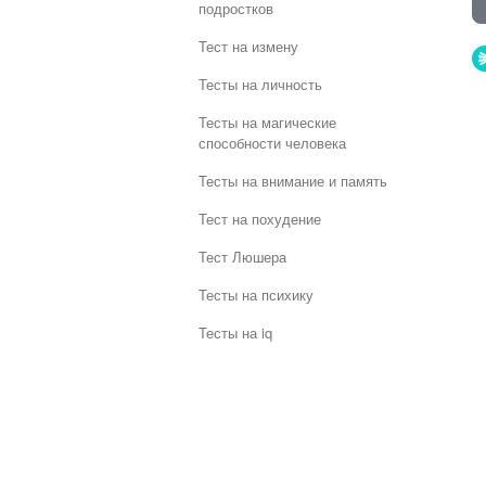
подростков
Тест на измену
Тесты на личность
Тесты на магические
способности человека
Тесты на внимание и память
Тест на похудение
Тест Люшера
Тесты на психику
Тесты на iq