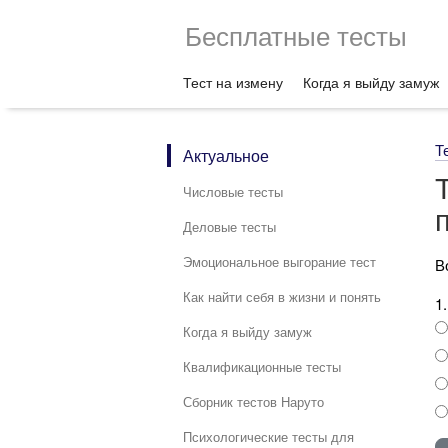
Бесплатные тесты
Тест на измену
Когда я выйду замуж
Т
Актуальное
Числовые тесты
Деловые тесты
Эмоциональное выгорание тест
В
Как найти себя в жизни и понять
1
Когда я выйду замуж
Квалификационные тесты
Сборник тестов Наруто
Психологические тесты для