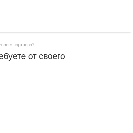
своего партнера?
ебуете от своего