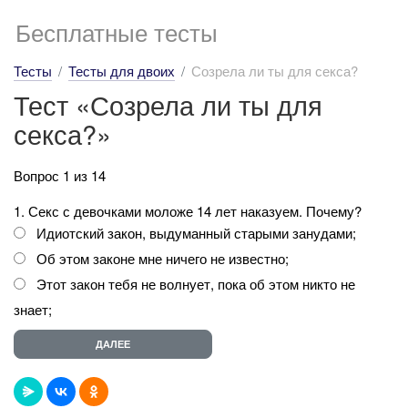
Бесплатные тесты
Тесты
Тесты для двоих
Созрела ли ты для секса?
Тест «Созрела ли ты для
секса?»
Вопрос 1 из 14
1. Секс с девочками моложе 14 лет наказуем. Почему?
Идиотский закон, выдуманный старыми занудами;
Об этом законе мне ничего не известно;
Этот закон тебя не волнует, пока об этом никто не
знает;