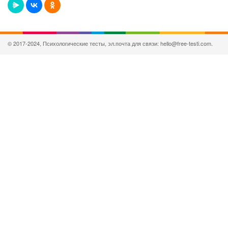
© 2017-2024, Психологические тесты, эл.почта для связи: hello@free-testi.com.