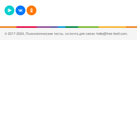
© 2017-2024, Психологические тесты, эл.почта для связи: hello@free-testi.com.