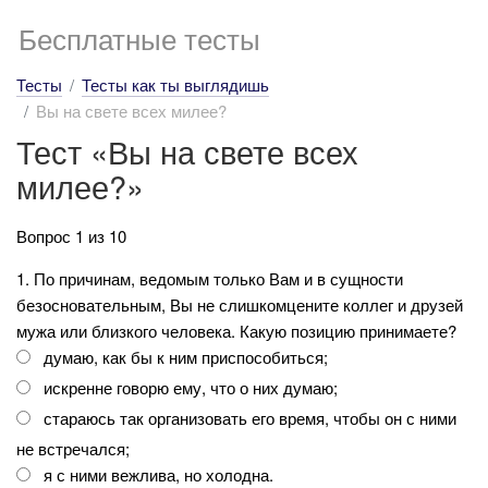
Бесплатные тесты
Тесты
Тесты как ты выглядишь
Вы на свете всех милее?
Тест «Вы на свете всех
милее?»
Вопрос 1 из 10
1. По причинам, ведомым только Вам и в сущности
безосновательным, Вы не слишкомцените коллег и друзей
мужа или близкого человека. Какую позицию принимаете?
думаю, как бы к ним приспособиться;
искренне говорю ему, что о них думаю;
стараюсь так организовать его время, чтобы он с ними
не встречался;
я с ними вежлива, но холодна.