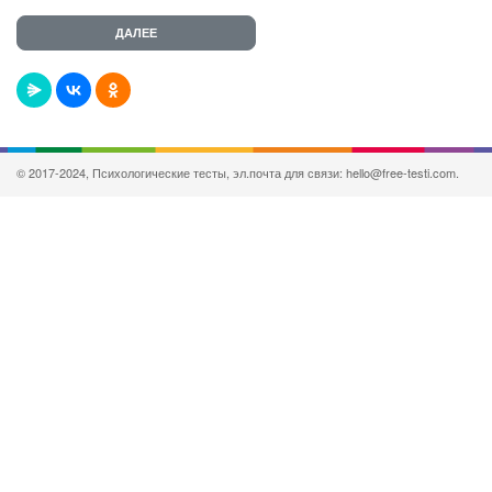
© 2017-2024, Психологические тесты, эл.почта для связи: hello@free-testi.com.