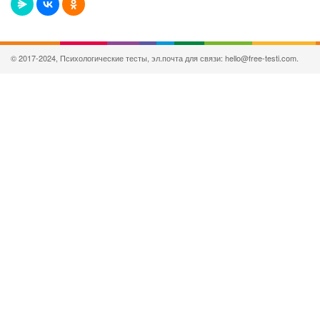
© 2017-2024, Психологические тесты, эл.почта для связи: hello@free-testi.com.