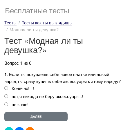
Бесплатные тесты
Тесты
Тесты как ты выглядишь
Модная ли ты девушка?
Тест «Модная ли ты
девушка?»
Вопрос 1 из 6
1. Если ты покупаешь себе новое платье или новый
наряд,ты сразу купишь себе аксессуары к этому наряду?
Конечно! ! !
нет,я никогда не беру аксессуары..!
не знаю!