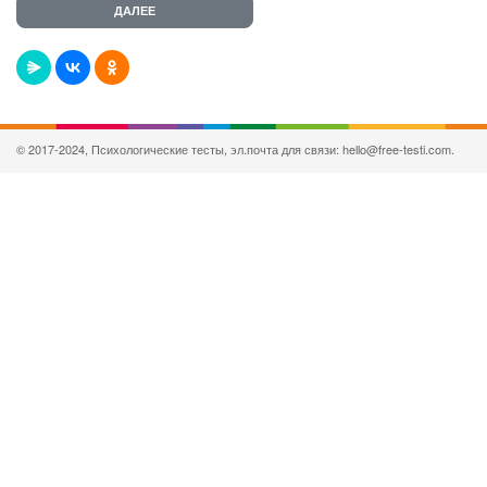
© 2017-2024, Психологические тесты, эл.почта для связи: hello@free-testi.com.