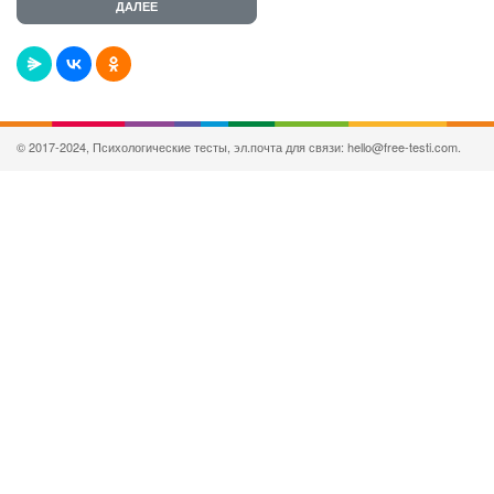
© 2017-2024, Психологические тесты, эл.почта для связи: hello@free-testi.com.