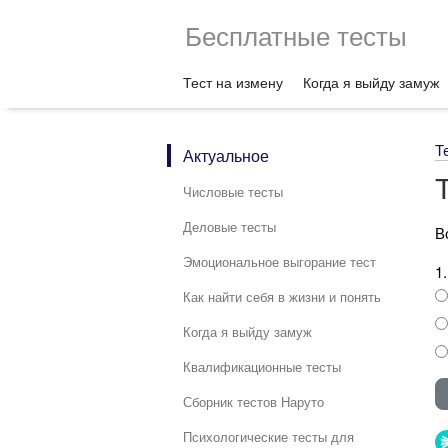
Бесплатные тесты
Тест на измену
Когда я выйду замуж
Т
Актуальное
Числовые тесты
Деловые тесты
В
Эмоциональное выгорание тест
1
Как найти себя в жизни и понять
Когда я выйду замуж
Квалификационные тесты
Сборник тестов Наруто
Психологические тесты для