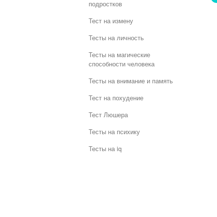
подростков
Тест на измену
Тесты на личность
Тесты на магические
способности человека
Тесты на внимание и память
Тест на похудение
Тест Люшера
Тесты на психику
Тесты на iq