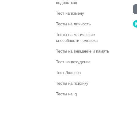
подростков
Тест на измену
Тесты на личность
Тесты на магические
способности человека
Тесты на внимание и память
Тест на похудение
Тест Люшера
Тесты на психику
Тесты на iq