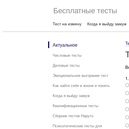
Бесплатные тесты
Тест на измену
Когда я выйду замуж
Т
Актуальное
Числовые тесты
Деловые тесты
В
Эмоциональное выгорание тест
1
Как найти себя в жизни и понять
Когда я выйду замуж
Квалификационные тесты
Сборник тестов Наруто
Психологические тесты для