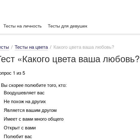
Тесты на личность
Тесты для девушек
есты
Тесты на цвета
Какого цвета ваша любовь?
Тест «Какого цвета ваша любовь
опрос 1 из 5
. Вы скорее полюбите того, кто:
Воодушевляет вас
Не похож на других
Является вашим другом
Имеет с вами много общего
Открыт с вами
Полюбит вас