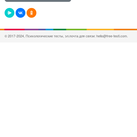
© 2017-2024, Психологические тесты, эл.почта для связи: hello@free-testi.com.