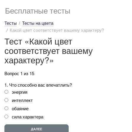
Бесплатные тесты
Тесты
Тесты на цвета
Какой цвет соответствует вашему характеру?
Тест «Какой цвет
соответствует вашему
характеру?»
Вопрос 1 из 15
1. Что способно вас впечатлить?
энергия
интеллект
обаяние
сила характера