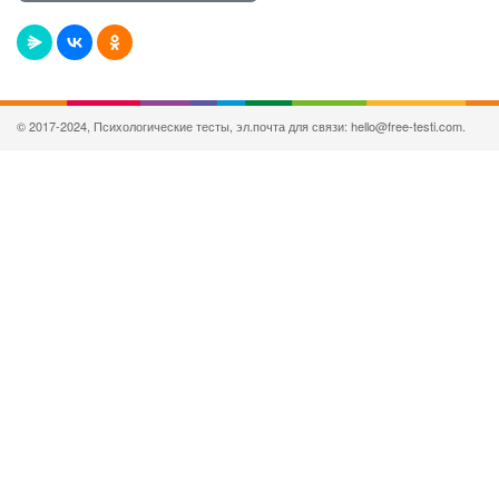
© 2017-2024, Психологические тесты, эл.почта для связи: hello@free-testi.com.