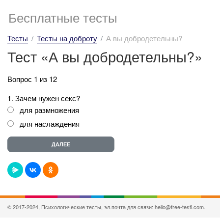
Бесплатные тесты
Тесты
Тесты на доброту
А вы добродетельны?
Тест «А вы добродетельны?»
Вопрос 1 из 12
1. Зачем нужен секс?
для размножения
для наслаждения
© 2017-2024, Психологические тесты, эл.почта для связи: hello@free-testi.com.