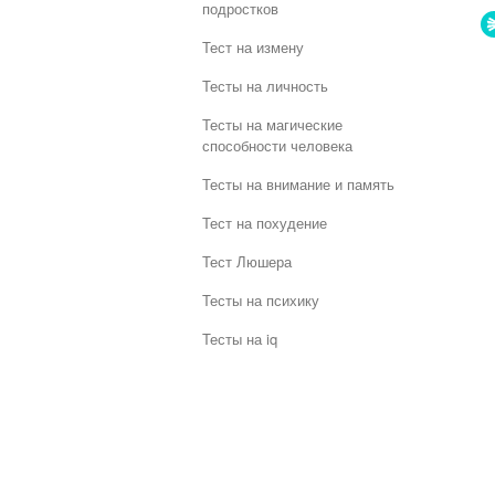
подростков
Тест на измену
Тесты на личность
Тесты на магические
способности человека
Тесты на внимание и память
Тест на похудение
Тест Люшера
Тесты на психику
Тесты на iq