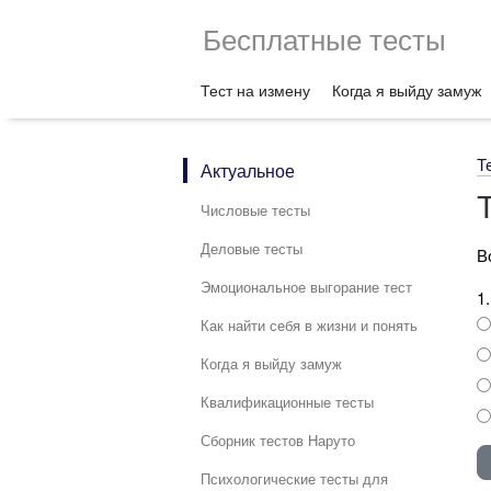
Бесплатные тесты
Тест на измену
Когда я выйду замуж
Т
Актуальное
Числовые тесты
Деловые тесты
В
Эмоциональное выгорание тест
1
Как найти себя в жизни и понять
Когда я выйду замуж
Квалификационные тесты
Сборник тестов Наруто
Психологические тесты для