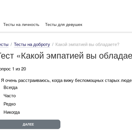
Тесты на личность
Тесты для девушек
есты
Тесты на доброту
Какой эмпатией вы обладаете?
Тест «Какой эмпатией вы облада
опрос 1 из 20
. Я очень расстраиваюсь, когда вижу беспомощных старых люде
Всегда
Часто
Редко
Никогда