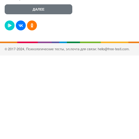
© 2017-2024, Психологические тесты, эл.почта для связи: hello@free-testi.com.