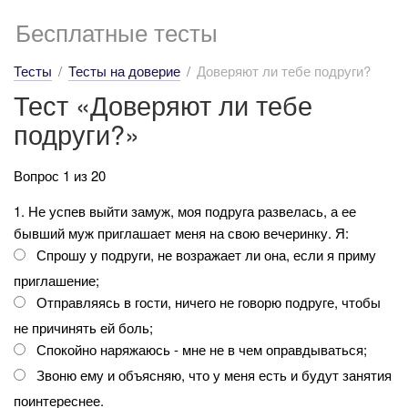
Бесплатные тесты
Тесты
Тесты на доверие
Доверяют ли тебе подруги?
Тест «Доверяют ли тебе
подруги?»
Вопрос 1 из 20
1. Не успев выйти замуж, моя подруга развелась, а ее
бывший муж приглашает меня на свою вечеринку. Я:
Спрошу у подруги, не возражает ли она, если я приму
приглашение;
Отправляясь в гости, ничего не говорю подруге, чтобы
не причинять ей боль;
Спокойно наряжаюсь - мне не в чем оправдываться;
Звоню ему и объясняю, что у меня есть и будут занятия
поинтереснее.