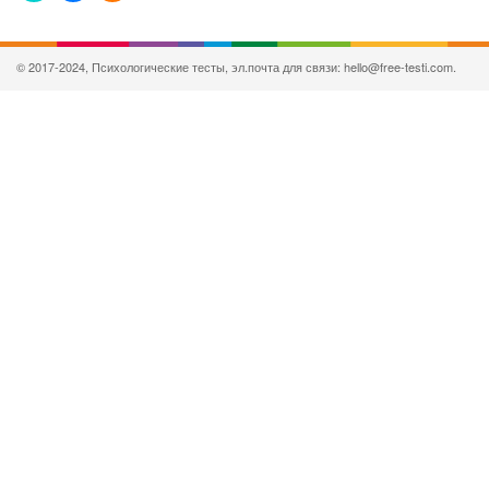
© 2017-2024, Психологические тесты, эл.почта для связи: hello@free-testi.com.