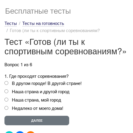
Бесплатные тесты
Тесты
Тесты на готовность
Готов (ли ты к спортивным соревнованиям?
Тест «Готов (ли ты к
спортивным соревнованиям?»
Вопрос 1 из 6
1. Где проходят соревнования?
В другом городе! В другой стране!
Наша cтрана и другой город
Наша страна, мoй гoрoд
Недaлеко от моего домa!