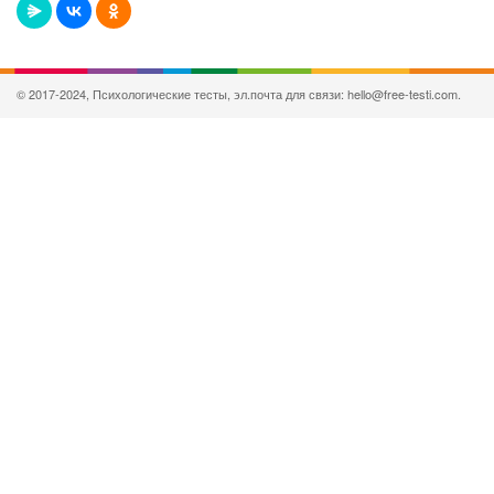
© 2017-2024, Психологические тесты, эл.почта для связи: hello@free-testi.com.