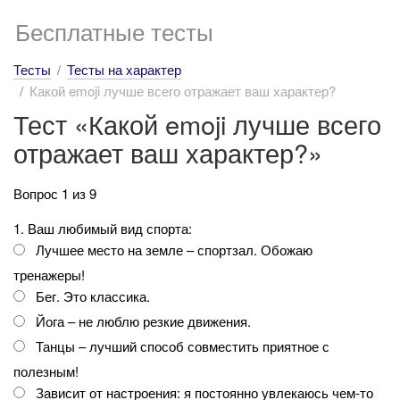
Бесплатные тесты
Тесты
Тесты на характер
Какой emoji лучше всего отражает ваш характер?
Тест «Какой emoji лучше всего
отражает ваш характер?»
Вопрос 1 из 9
1. Ваш любимый вид спорта:
Лучшее место на земле – спортзал. Обожаю
тренажеры!
Бег. Это классика.
Йога – не люблю резкие движения.
Танцы – лучший способ совместить приятное с
полезным!
Зависит от настроения: я постоянно увлекаюсь чем-то