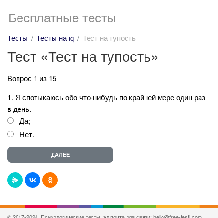
Бесплатные тесты
Тесты
Тесты на iq
Тест на тупость
Тест «Тест на тупость»
Вопрос 1 из 15
1. Я спотыкаюсь обо что-нибудь по крайней мере один раз
в день.
Да;
Нет.
© 2017-2024, Психологические тесты, эл.почта для связи: hello@free-testi.com.