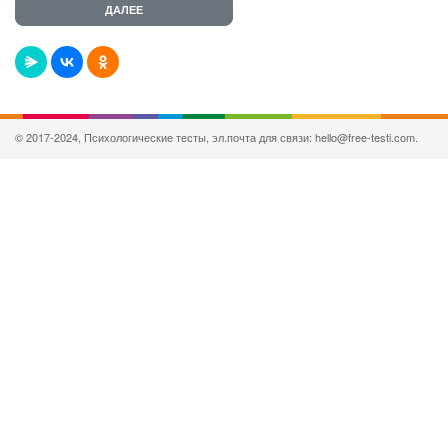
© 2017-2024, Психологические тесты, эл.почта для связи: hello@free-testi.com.