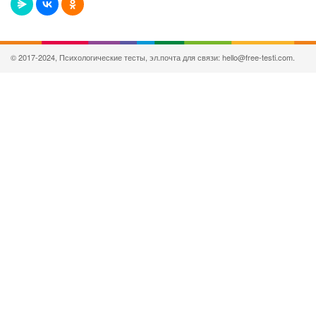
© 2017-2024, Психологические тесты, эл.почта для связи: hello@free-testi.com.