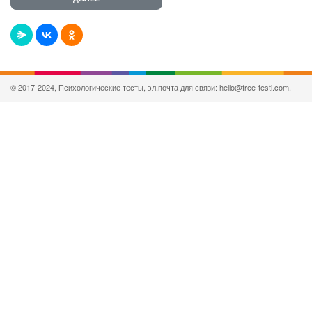
© 2017-2024, Психологические тесты, эл.почта для связи: hello@free-testi.com.