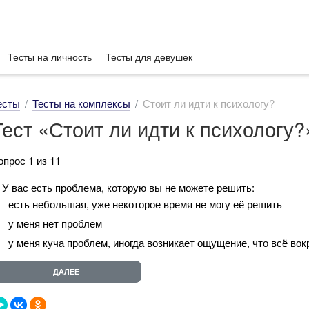
Тесты на личность
Тесты для девушек
есты
Тесты на комплексы
Стоит ли идти к психологу?
Тест «Стоит ли идти к психологу?
опрос 1 из 11
. У вас есть проблема, которую вы не можете решить:
есть небольшая, уже некоторое время не могу её решить
у меня нет проблем
у меня куча проблем, иногда возникает ощущение, что всё вок