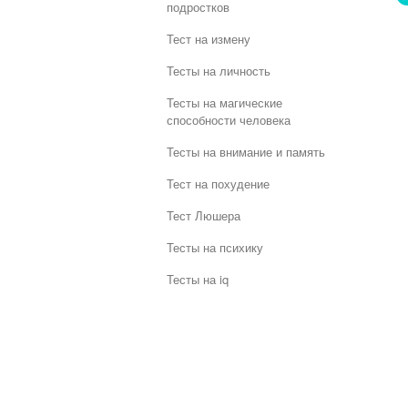
подростков
Тест на измену
Тесты на личность
Тесты на магические
способности человека
Тесты на внимание и память
Тест на похудение
Тест Люшера
Тесты на психику
Тесты на iq