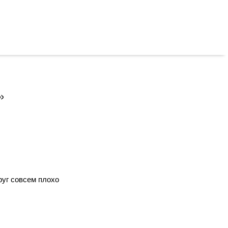
»
руг совсем плохо