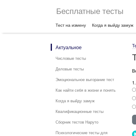
Бесплатные тесты
Тест на измену
Когда я выйду замуж
Т
Актуальное
Числовые тесты
Деловые тесты
В
Эмоциональное выгорание тест
1
Как найти себя в жизни и понять
Когда я выйду замуж
Квалификационные тесты
Сборник тестов Наруто
Психологические тесты для