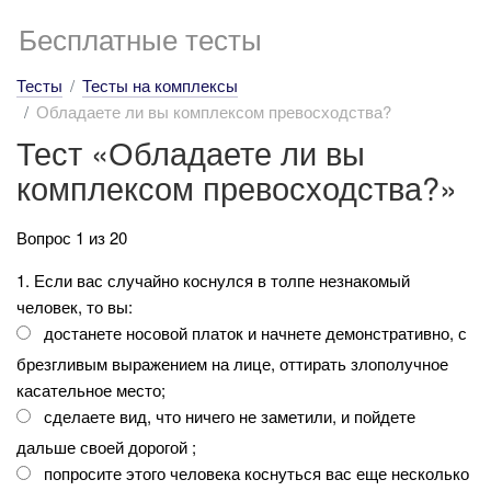
Бесплатные тесты
Тесты
Тесты на комплексы
Обладаете ли вы комплексом превосходства?
Тест «Обладаете ли вы
комплексом превосходства?»
Вопрос 1 из 20
1. Если вас случайно коснулся в толпе незнакомый
человек, то вы:
достанете носовой платок и начнете демонстративно, с
брезгливым выражением на лице, оттирать злополучное
касательное место;
сделаете вид, что ничего не заметили, и пойдете
дальше своей дорогой ;
попросите этого человека коснуться вас еще несколько