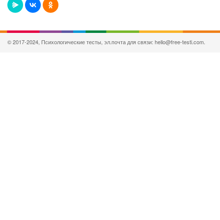
© 2017-2024, Психологические тесты, эл.почта для связи: hello@free-testi.com.