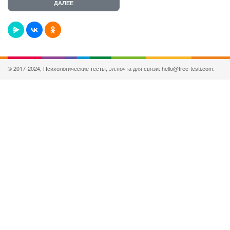
© 2017-2024, Психологические тесты, эл.почта для связи: hello@free-testi.com.