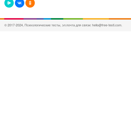
© 2017-2024, Психологические тесты, эл.почта для связи: hello@free-testi.com.