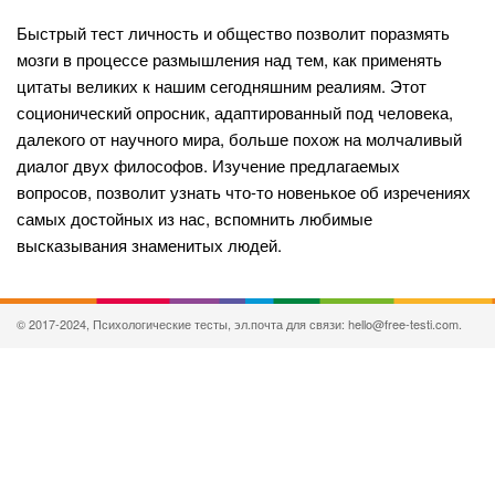
Быстрый тест личность и общество позволит поразмять
мозги в процессе размышления над тем, как применять
цитаты великих к нашим сегодняшним реалиям. Этот
соционический опросник, адаптированный под человека,
далекого от научного мира, больше похож на молчаливый
диалог двух философов. Изучение предлагаемых
вопросов, позволит узнать что-то новенькое об изречениях
самых достойных из нас, вспомнить любимые
высказывания знаменитых людей.
© 2017-2024, Психологические тесты, эл.почта для связи: hello@free-testi.com.