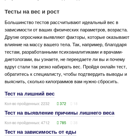
Тесты на вес и рост
Большинство тестов рассчитывают идеальный вес в
зависимости от ваших физических параметров, возраста.
Другие опросники выявляют факторы, которые оказывают
влияние на массу вашего тела. Так, например, благодаря
тестам, разработанными психоаналитиками и врачами-
диетологами, вы узнаете, не переедаете ли вы и почему
вдруг стали так резко набирать вес. Пройдя онлайн тест,
обратитесь к специалисту, чтобы подтвердить выводы и
выяснить, сколько килограммов вам нужно сбросить.
Тест на лишний вес
Кол-во пройденных: 2232
372
18
Тест на выявление причины лишнего веса
Кол-во пройденных: 4712
785
38
Тест на зависимость от еды