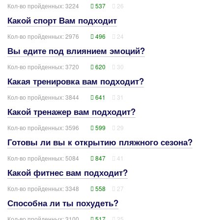
Кол-во пройденных: 3224
537
26
Какой спорт Вам подходит
Кол-во пройденных: 2976
496
24
Вы едите под влиянием эмоций?
Кол-во пройденных: 3720
620
30
Какая тренировка вам подходит?
Кол-во пройденных: 3844
641
31
Какой тренажер вам подходит?
Кол-во пройденных: 3596
599
29
Готовы ли вы к открытию пляжного сезона?
Кол-во пройденных: 5084
847
41
Какой фитнес вам подходит?
Кол-во пройденных: 3348
558
27
Способна ли ты похудеть?
Кол-во пройденных: 3100
517
25