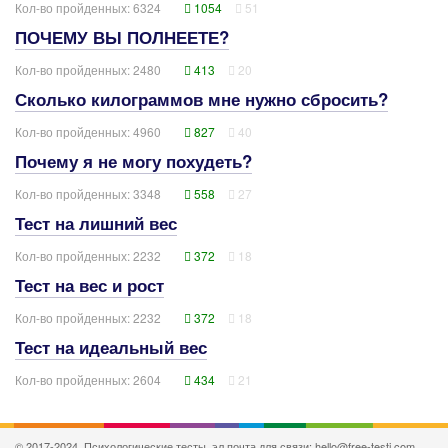
Кол-во пройденных: 6324
1054
51
ПОЧЕМУ ВЫ ПОЛНЕЕТЕ?
Кол-во пройденных: 2480
413
20
Сколько килограммов мне нужно сбросить?
Кол-во пройденных: 4960
827
40
Почему я не могу похудеть?
Кол-во пройденных: 3348
558
27
Тест на лишний вес
Кол-во пройденных: 2232
372
18
Тест на вес и рост
Кол-во пройденных: 2232
372
18
Тест на идеальный вес
Кол-во пройденных: 2604
434
21
© 2017-2024, Психологические тесты, эл.почта для связи: hello@free-testi.com.