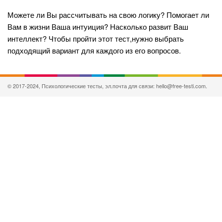
Можете ли Вы рассчитывать на свою логику? Помогает ли
Вам в жизни Ваша интуиция? Насколько развит Ваш
интеллект? Чтобы пройти этот тест,нужно выбрать
подходящий вариант для каждого из его вопросов.
© 2017-2024, Психологические тесты, эл.почта для связи: hello@free-testi.com.