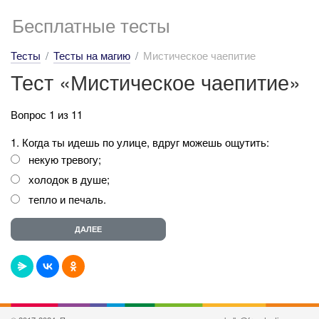
Бесплатные тесты
Тесты
Тесты на магию
Мистическое чаепитие
Тест «Мистическое чаепитие»
Вопрос 1 из 11
1. Когда ты идешь по улице, вдруг можешь ощутить:
некую тревогу;
холодок в душе;
тепло и печаль.