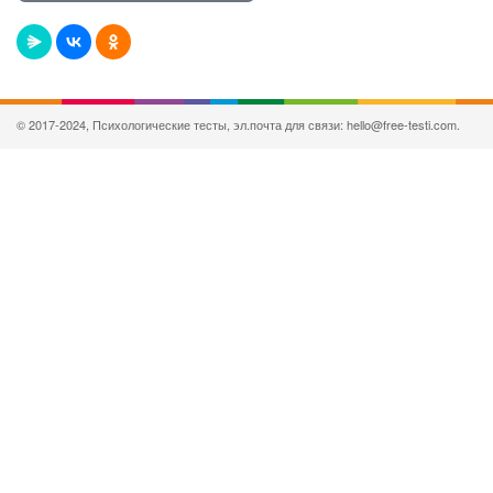
© 2017-2024, Психологические тесты, эл.почта для связи: hello@free-testi.com.