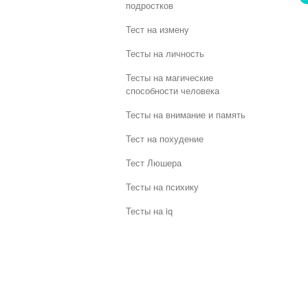
подростков
Тест на измену
Тесты на личность
Тесты на магические
способности человека
Тесты на внимание и память
Тест на похудение
Тест Люшера
Тесты на психику
Тесты на iq