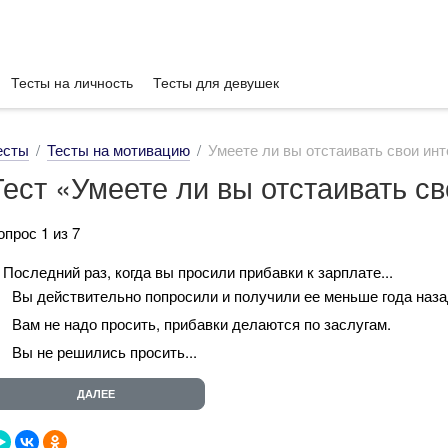
Тесты на личность
Тесты для девушек
есты
Тесты на мотивацию
Умеете ли вы отстаивать свои ин
Тест «Умеете ли вы отстаивать с
опрос 1 из 7
. Последний раз, когда вы просили прибавки к зарплате...
Вы действительно попросили и получили ее меньше года наза
Вам не надо просить, прибавки делаются по заслугам.
Вы не решились просить...