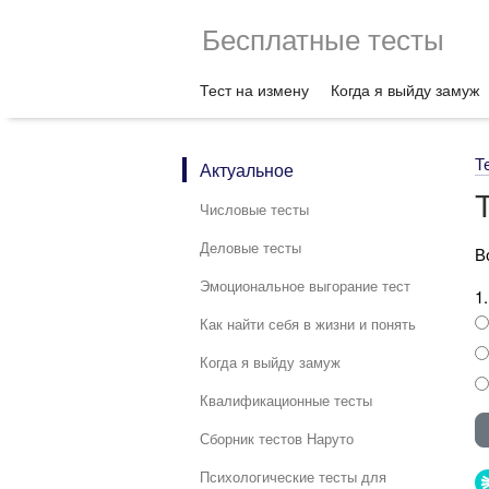
Бесплатные тесты
Тест на измену
Когда я выйду замуж
Т
Актуальное
Числовые тесты
Деловые тесты
В
Эмоциональное выгорание тест
1
Как найти себя в жизни и понять
Когда я выйду замуж
Квалификационные тесты
Сборник тестов Наруто
Психологические тесты для