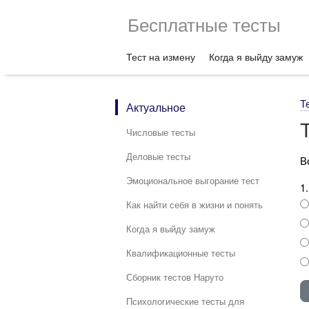
Бесплатные тесты
Тест на измену
Когда я выйду замуж
Т
Актуальное
Числовые тесты
Деловые тесты
В
Эмоциональное выгорание тест
1
Как найти себя в жизни и понять
Когда я выйду замуж
Квалификационные тесты
Сборник тестов Наруто
Психологические тесты для