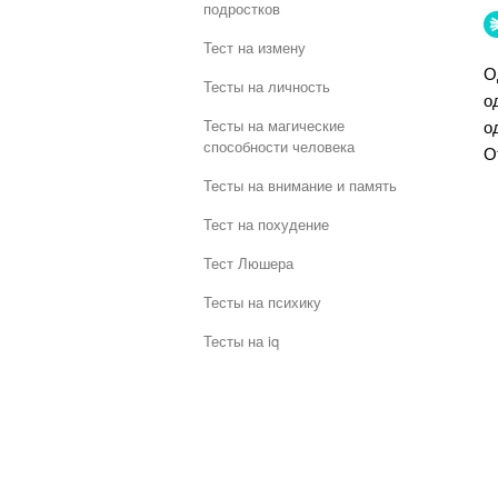
подростков
Тест на измену
О
Тесты на личность
о
о
Тесты на магические
способности человека
О
Тесты на внимание и память
Тест на похудение
Тест Люшера
Тесты на психику
Тесты на iq