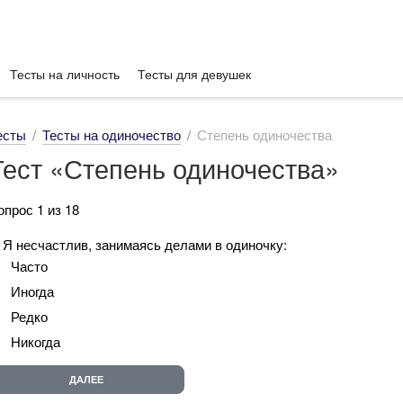
Тесты на личность
Тесты для девушек
есты
Тесты на одиночество
Степень одиночества
Тест «Степень одиночества»
опрос 1 из 18
. Я несчастлив, занимаясь делами в одиночку:
Часто
Иногда
Редко
Никогда