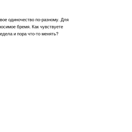
вое одиночество по-разному. Для
носимое бремя. Как чувствуете
едела и пора что-то менять?