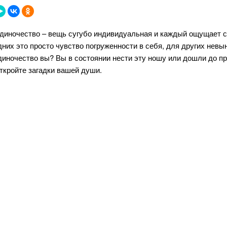
диночество – вещь сугубо индивидуальная и каждый ощущает с
дних это просто чувство погруженности в себя, для других невы
диночество вы? Вы в состоянии нести эту ношу или дошли до пр
ткройте загадки вашей души.