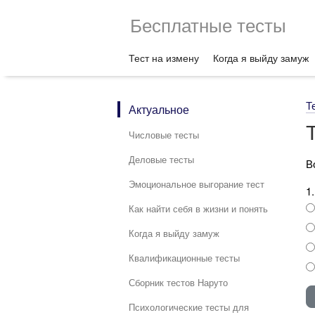
Бесплатные тесты
Тест на измену
Когда я выйду замуж
Т
Актуальное
Числовые тесты
Деловые тесты
В
Эмоциональное выгорание тест
1
Как найти себя в жизни и понять
Когда я выйду замуж
Квалификационные тесты
Сборник тестов Наруто
Психологические тесты для