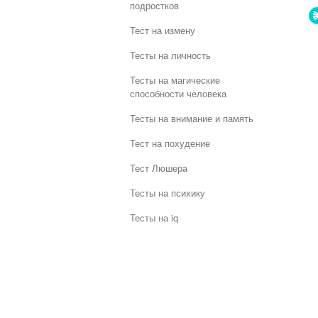
подростков
Тест на измену
Тесты на личность
Тесты на магические
способности человека
Тесты на внимание и память
Тест на похудение
Тест Люшера
Тесты на психику
Тесты на iq