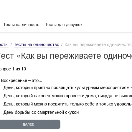
Тесты на личность
Тесты для девушек
есты
Тесты на одиночество
Как вы переживаете одиночеств
Тест «Как вы переживаете одиноч
опрос 1 из 10
. Воскресенье – это...
День, который приятно посвящать культурным мероприятиям - 
День, который наконец можно провести дома, никуда не выхо
День, который можно посвятить только себе и только удовол
День борьбы со смертельной скукой