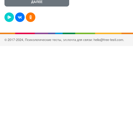
© 2017-2024, Психологические тесты, эл.почта для связи: hello@free-testi.com.