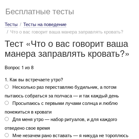
Бесплатные тесты
Тесты
Тесты на поведение
Что о вас говорит ваша манера заправлять кровать?
Тест «Что о вас говорит ваша
манера заправлять кровать?»
Вопрос 1 из 8
1. Как вы встречаете утро?
Несколько раз переставляю будильник, а потом
пытаюсь собраться за полчаса — и так каждый день
Просыпаюсь с первыми лучами солнца и люблю
понежиться в кровати
Для меня утро — набор ритуалов, и для каждого
отведено свое время
Мне незачем рано вставать — я никуда не тороплюсь