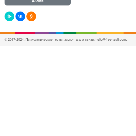
© 2017-2024, Психологические тесты, эл.почта для связи: hello@free-testi.com.