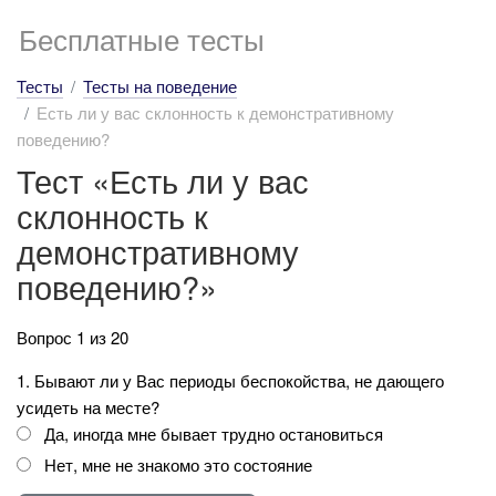
Бесплатные тесты
Тесты
Тесты на поведение
Есть ли у вас склонность к демонстративному
поведению?
Тест «Есть ли у вас
склонность к
демонстративному
поведению?»
Вопрос 1 из 20
1. Бывают ли у Вас периоды беспокойства, не дающего
усидеть на месте?
Да, иногда мне бывает трудно остановиться
Нет, мне не знакомо это состояние