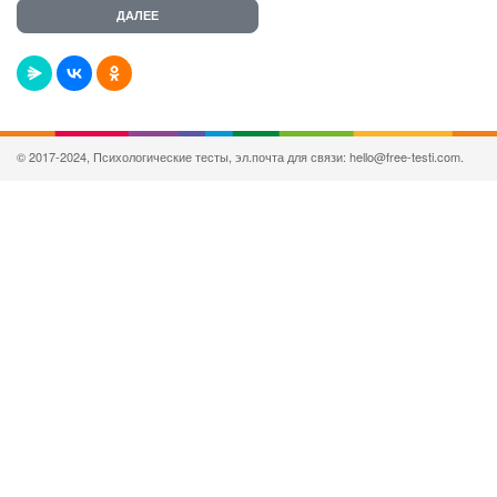
© 2017-2024, Психологические тесты, эл.почта для связи: hello@free-testi.com.