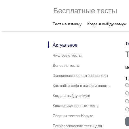
Бесплатные тесты
Тест на измену
Когда я выйду замуж
Т
Актуальное
Числовые тесты
Деловые тесты
В
Эмоциональное выгорание тест
1
Как найти себя в жизни и понять
Когда я выйду замуж
Квалификационные тесты
Сборник тестов Наруто
Психологические тесты для