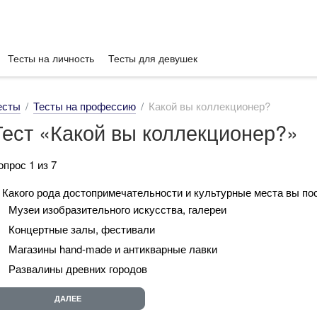
Тесты на личность
Тесты для девушек
есты
Тесты на профессию
Какой вы коллекционер?
Тест «Какой вы коллекционер?»
опрос 1 из 7
. Какого рода достопримечательности и культурные места вы по
Музеи изобразительного искусства, галереи
Концертные залы, фестивали
Магазины hand-made и антикварные лавки
Развалины древних городов