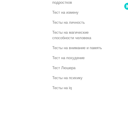
подростков
Тест на измену
Тесты на личность
Тесты на магические
способности человека
Тесты на внимание и память
Тест на похудение
Тест Люшера
Тесты на психику
Тесты на iq