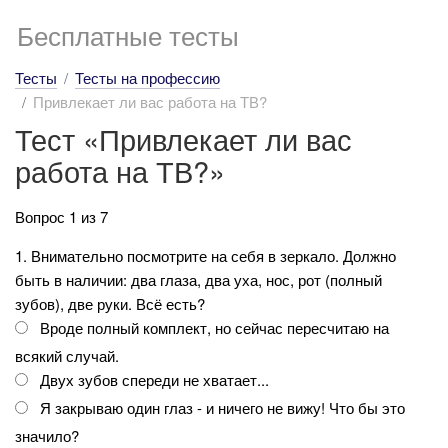
Бесплатные тесты
Тесты
Тесты на профессию
Привлекает ли вас работа на ТВ?
Тест «Привлекает ли вас
работа на ТВ?»
Вопрос 1 из 7
1. Внимательно посмотрите на себя в зеркало. Должно
быть в наличии: два глаза, два уха, нос, рот (полный
зубов), две руки. Всё есть?
Вроде полный комплект, но сейчас пересчитаю на
всякий случай.
Двух зубов спереди не хватает...
Я закрываю один глаз - и ничего не вижу! Что бы это
значило?