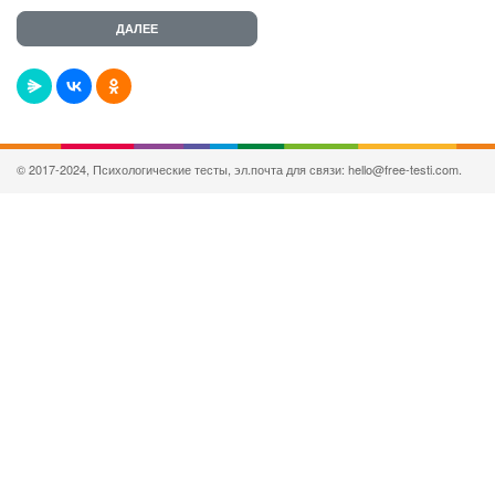
© 2017-2024, Психологические тесты, эл.почта для связи: hello@free-testi.com.