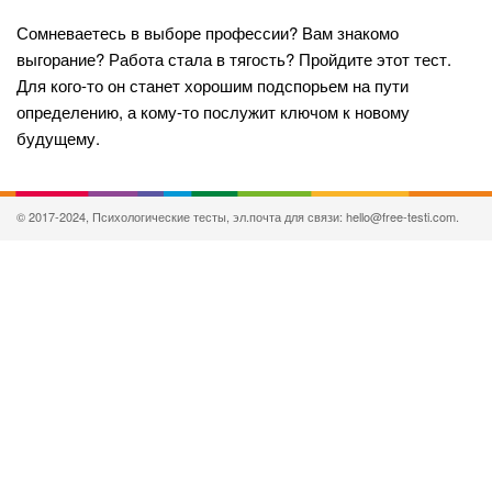
Сомневаетесь в выборе профессии? Вам знакомо
выгорание? Работа стала в тягость? Пройдите этот тест.
Для кого-то он станет хорошим подспорьем на пути
определению, а кому-то послужит ключом к новому
будущему.
© 2017-2024, Психологические тесты, эл.почта для связи: hello@free-testi.com.