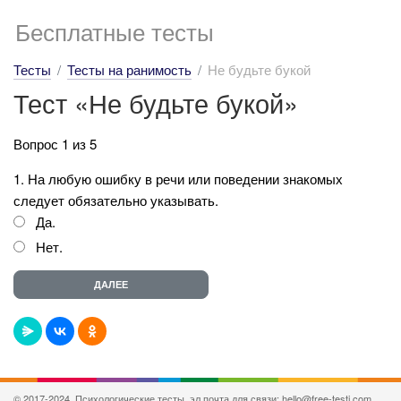
Бесплатные тесты
Тесты
Тесты на ранимость
Не будьте букой
Тест «Не будьте букой»
Вопрос 1 из 5
1. На любую ошибку в речи или поведении знакомых
следует обязательно указывать.
Да.
Нет.
© 2017-2024, Психологические тесты, эл.почта для связи: hello@free-testi.com.