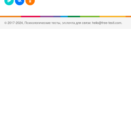
© 2017-2024, Психологические тесты, эл.почта для связи: hello@free-testi.com.