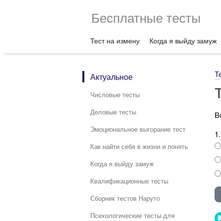
Бесплатные тесты
Тест на измену
Когда я выйду замуж
Т
Актуальное
Числовые тесты
Деловые тесты
В
Эмоциональное выгорание тест
1
Как найти себя в жизни и понять
Когда я выйду замуж
Квалификационные тесты
Сборник тестов Наруто
Психологические тесты для