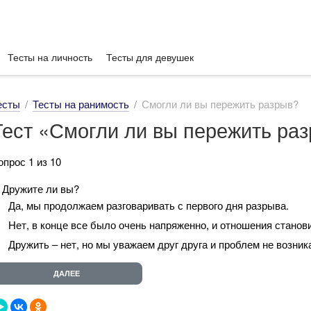
Тесты на личность
Тесты для девушек
есты
Тесты на ранимость
Смогли ли вы пережить разрыв?
Тест «Смогли ли вы пережить ра
опрос 1 из 10
. Дружите ли вы?
Да, мы продолжаем разговаривать с первого дня разрыва.
Нет, в конце все было очень напряженно, и отношения станов
Дружить – нет, но мы уважаем друг друга и проблем не возник