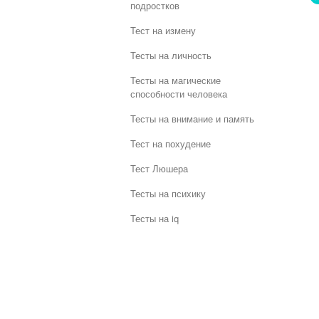
подростков
Тест на измену
Тесты на личность
Тесты на магические
способности человека
Тесты на внимание и память
Тест на похудение
Тест Люшера
Тесты на психику
Тесты на iq